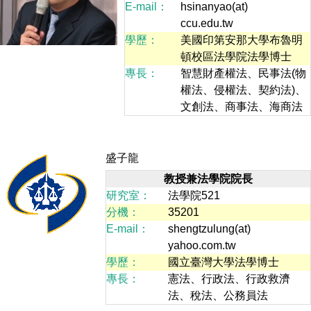
E-mail：
hsinanyao(at)
ccu.edu.tw
學歷：
美國印第安那大學布魯明
頓校區法學院法學博士
專長：
智慧財產權法、民事法(物
權法、侵權法、契約法)、
文創法、商事法、海商法
盛子龍
教授兼法學院院長
研究室：
法學院521
分機：
35201
E-mail：
shengtzulung(at)
yahoo.com.tw
學歷：
國立臺灣大學法學博士
專長：
憲法、行政法、行政救濟
法、稅法、公務員法