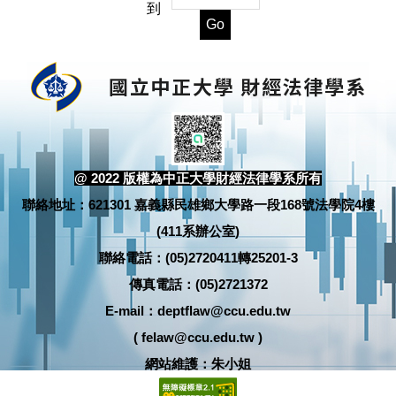
到
Go
@ 2022 版權為中正大學財經法律學系所有
聯絡地址：621301 嘉義縣民雄鄉大學路一段168號法學院4樓
(411系辦公室)
聯絡電話：(05)2720411轉25201-3
傳真電話：(05)2721372
E-mail：deptflaw@ccu.edu.tw
( felaw@ccu.edu.tw )
網站維護：朱小姐