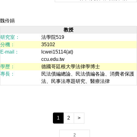
魏伶娟
教授
研究室：
法學院519
分機：
35102
E-mail：
lcwei15114(at)
ccu.edu.tw
學歷：
德國哥廷根大學法律學博士
專長：
民法債編總論、民法債編各論、消費者保護
法、民事法專題研究、醫療法律
1
2
>