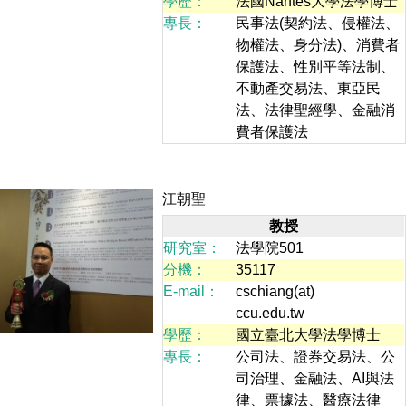
學歷：
法國Nantes大學法學博士
專長：
民事法(契約法、侵權法、
物權法、身分法)、消費者
保護法、性別平等法制、
不動產交易法、東亞民
法、法律聖經學、金融消
費者保護法
江朝聖
教授
研究室：
法學院501
分機：
35117
E-mail：
cschiang(at)
ccu.edu.tw
學歷：
國立臺北大學法學博士
專長：
公司法、證券交易法、公
司治理、金融法、AI與法
律、票據法、醫療法律