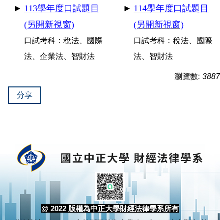
►
113
學年度口試題目
►
114
學年度口試題目
(另開新視窗)
(另開新視窗)
口試考科：稅法、國際
口試考科：稅法、國際
法、企業法、智財法
法、智財法
瀏覽數:
3887
分享
@ 2022 版權為中正大學財經法律學系所有