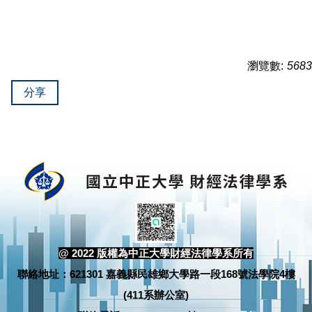
瀏覽數:
5683
分享
@ 2022 版權為中正大學財經法律學系所有
聯絡地址：621301 嘉義縣民雄鄉大學路一段168號法學院4樓
(411系辦公室)