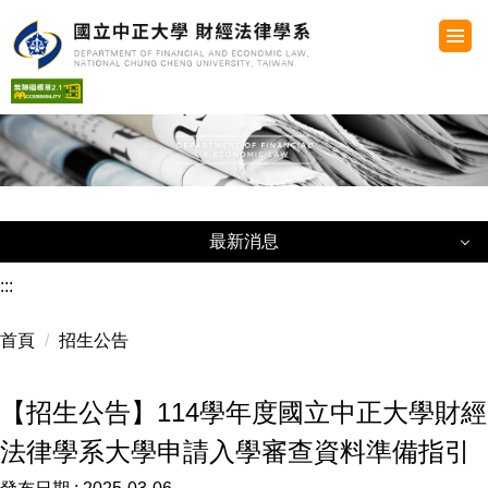
跳
到
主
要
內
容
區
最新消息
最新消息
:::
首頁
招生公告
教務公告
學生事務公告
【招生公告】114學年度國立中正大學財經
法律學系大學申請入學審查資料準備指引
獎助學金公告