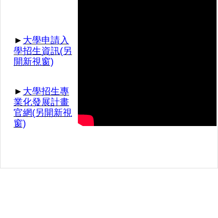
►
大學申請入
學招生資訊(另
開新視窗)
►
大學招生專
業化發展計畫
官網(另開新視
窗)