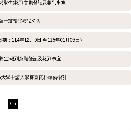
、備取生)報到意願登記及報到事宜
系碩士班甄試複試公告
114年12月9日 至115年01月05日）
備取生)報到意願登記及報到事宜
系大學申請入學審查資料準備指引
Go