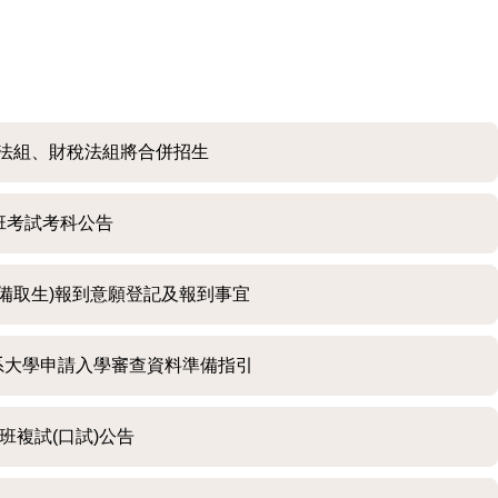
經法組、財稅法組將合併招生
士班考試考科公告
、備取生)報到意願登記及報到事宜
系大學申請入學審查資料準備指引
班複試(口試)公告