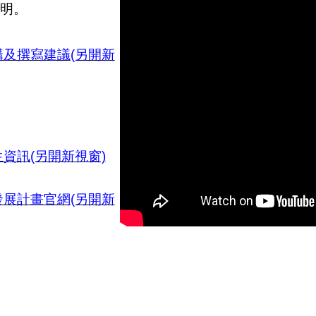
敘明。
及撰寫建議(另開新
資訊(另開新視窗)
展計畫官網(另開新