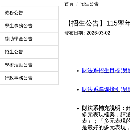
首頁
招生公告
教務公告
【招生公告】115
學生事務公告
發布日期 :
2026-03-02
獎助學金公告
招生公告
學術活動公告
財法系招生目標(另
行政事務公告
財法系準備指引(另
財法系補充說明：
多元表現檔案，請選
表」；「多元表現
是最好的多元表現