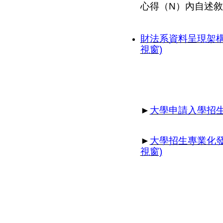
心得（N）內自述
財法系資料呈現架構
視窗)
►
大學申請入學招生
►
大學招生專業化發
視窗)