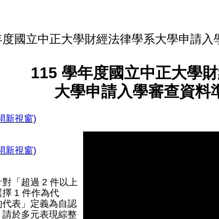
學年度國立中正大學財經法律學系大學申請入
115 學年度國立中正大學
大學申請入學審查資料
開新視窗)
開新視窗)
針對「超過 2 件以上
擇 1 件作為代
的代表」定義為自認
，請於多元表現綜整