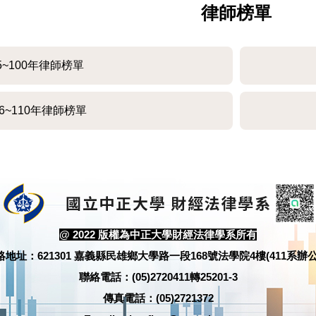
律師榜單
5~100年律師榜單
06~110年律師榜單
@ 2022 版權為中正大學財經法律學系所有
絡地址：621301 嘉義縣民雄鄉大學路一段168號法學院4樓(411系辦公
聯絡電話：(05)2720411轉25201-3
傳真電話：(05)2721372