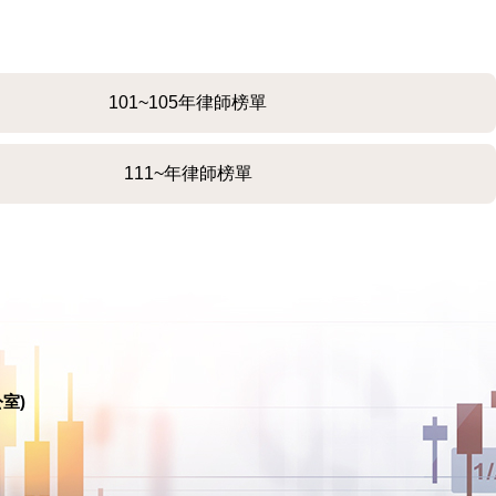
101~105年律師榜單
111~年律師榜單
室)