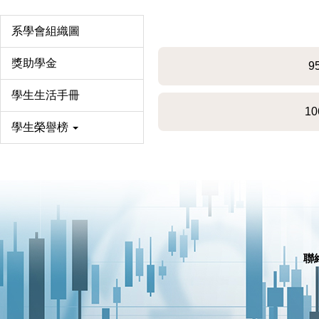
系學會組織圖
獎助學金
9
學生生活手冊
1
學生榮譽榜
聯