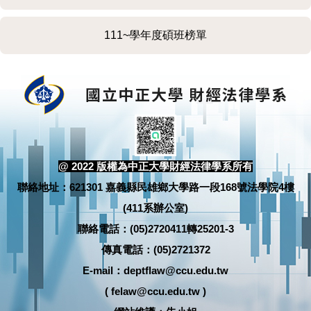
學生榮譽榜
111~學年度碩班榜單
@ 2022 版權為中正大學財經法律學系所有
聯絡地址：621301 嘉義縣民雄鄉大學路一段168號法學院4樓
(411系辦公室)
聯絡電話：(05)2720411轉25201-3
傳真電話：(05)2721372
E-mail：deptflaw@ccu.edu.tw
( felaw@ccu.edu.tw )