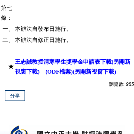
第七
條：
一、
本辦法自發布日施行。
二、
本辦法自修正日施行。
王志誠教授清寒學生獎學金申請表下載(另開新
★
視窗下載)
(
ODF
檔案)(另開新視窗下載)
瀏覽數:
985
分享