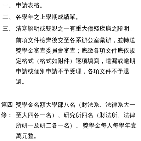
一、
申請表格。
二、
各學年之上學期成績單。
三、
清寒證明或雙親之一有重大傷殘疾病之證明。
前項文件檢齊後交至各系辦公室彙辦，並轉送
獎學金審查委員會審查；應繳各項文件應依規
定格式（格式如附件）逐項填寫，遺漏或逾期
申請或個別申請不予受理，各項文件不予退
還。
第四
獎學金名額大學部八名（財法系、法律系大一
條：
至大四各一名）、研究所四名（財法所、法律
所研一及研二各一名）。
獎學金每人每學年壹
萬元整。