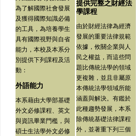
提供完整之財經法
財經法律研究中心(另開新視窗)
為了解國際社會發展
學課程
及獲得國際知識必備
由於財經法律為經濟
的工具，為培養學生
發展的重要法律規範
具有國際視野與自省
依據，攸關企業與人
能力，本校及本系分
民之權益，而這些問
別提供下列課程及活
題比傳統法學的領域
動：
更複雜，並且非屬原
外語能力
本傳統法學領域所能
涵蓋與解決。有鑑於
本系藉由大學部基礎
此種趨勢發展，本系
外文必修課程、英文
除傳統基礎法律課程
與資訊畢業門檻，與
外，並著重下列三個
碩士生法學外文必修