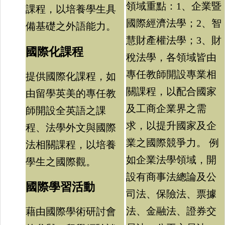
領域重點：1、企業暨
課程，以培養學生具
國際經濟法學；2、智
備基礎之外語能力。
慧財產權法學；3、財
國際化課程
稅法學，各領域皆由
專任教師開設專業相
提供國際化課程，如
關課程，以配合國家
由留學英美的專任教
及工商企業界之需
師開設全英語之課
求，以提升國家及企
程、法學外文與國際
業之國際競爭力。 例
法相關課程，以培養
如企業法學領域，開
學生之國際觀。
設有商事法總論及公
國際學習活動
司法、保險法、票據
法、金融法、證券交
藉由國際學術研討會